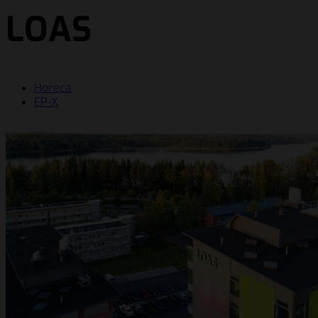
LOAS
Horeca
EP-X