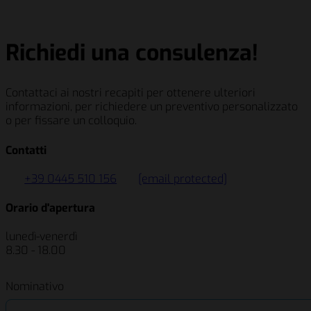
Salumificio Fratelli Beretta S.p.A
Richiedi una consulenza!
Contattaci ai nostri recapiti per ottenere ulteriori
informazioni, per richiedere un preventivo personalizzato
o per fissare un colloquio.
Contatti
+39 0445 510 156
[email protected]
Orario d'apertura
lunedì-venerdì
8.30 - 18.00
Nominativo