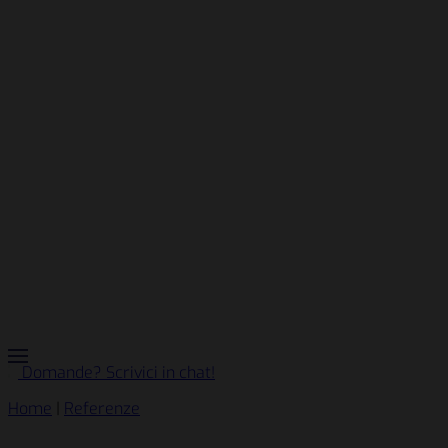
Domande? Scrivici in chat!
Home
|
Referenze