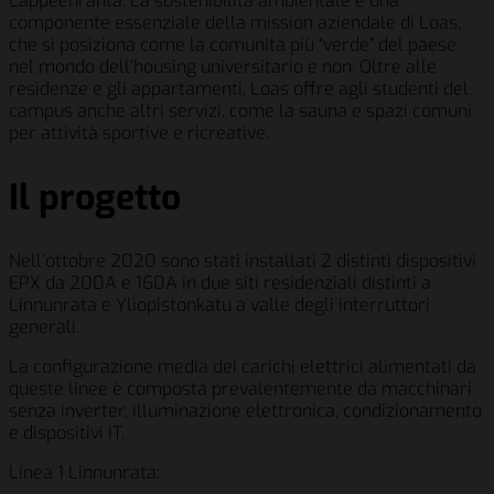
Lappeenranta. La sostenibilità ambientale è una
componente essenziale della mission aziendale di Loas,
che si posiziona come la comunità più “verde” del paese
nel mondo dell’housing universitario e non. Oltre alle
residenze e gli appartamenti, Loas offre agli studenti del
campus anche altri servizi, come la sauna e spazi comuni
per attività sportive e ricreative.
Il progetto
Nell’ottobre 2020 sono stati installati 2 distinti dispositivi
EPX da 200A e 160A in due siti residenziali distinti a
Linnunrata e Yliopistonkatu a valle degli interruttori
generali.
La configurazione media dei carichi elettrici alimentati da
queste linee è composta prevalentemente da macchinari
senza inverter, illuminazione elettronica, condizionamento
e dispositivi IT.
Linea 1 Linnunrata: