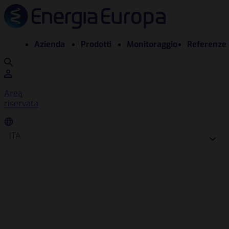
Azienda
Prodotti
Monitoraggio
Referenze
Area
riservata
ITA