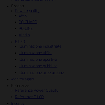
Prodotti
Power Quality
EP-X
PQ-GUARD
PQ-LINE
Aladin
E-LED
Illuminazione industriale
Illuminazione uffici
Illuminazione Sportiva
Illuminazione pubblica
Illuminazione aree urbane
Monitoraggio
Referenze
Referenze Power Quality
Referenze E-LED
Incentivi