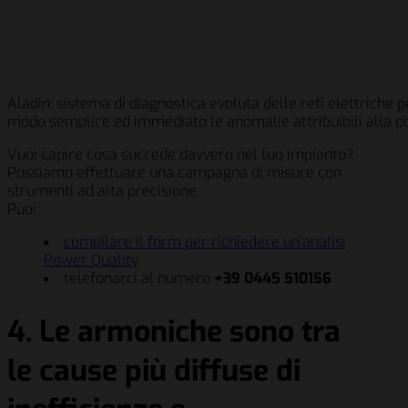
Aladin: sistema di diagnostica evoluta delle reti elettriche p
modo semplice ed immediato le anomalie attribuibili alla p
Vuoi capire cosa succede davvero nel tuo impianto?
Possiamo effettuare una campagna di misure con
strumenti ad alta precisione.
Puoi:
compilare il form per richiedere un’analisi
Power Quality
telefonarci al numero
+39 0445 510156
4. Le armoniche sono tra
le cause più diffuse di