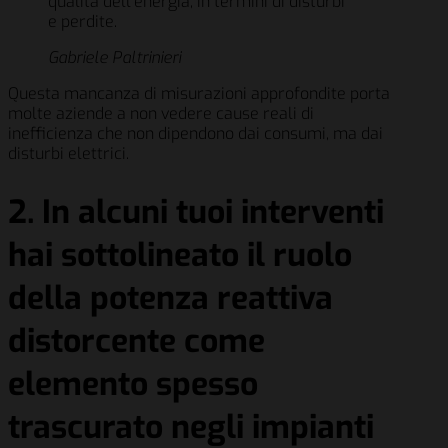
qualità dell’energia, in termini di disturbi
e perdite.
Gabriele Paltrinieri
Questa mancanza di misurazioni approfondite porta
molte aziende a non vedere cause reali di
inefficienza che non dipendono dai consumi, ma dai
disturbi elettrici.
2. In alcuni tuoi interventi
hai sottolineato il ruolo
della potenza reattiva
distorcente come
elemento spesso
trascurato negli impianti