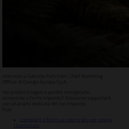
Intervista a Gabriele Paltrinieri, Chief Marketing
Officer di Energia Europa S.p.A.
Hai problemi legati a perdite energetiche,
armoniche o fermi impianto? Possiamo supportarti
con un’analisi dedicata del tuo impianto.
Puoi:
compilare il form sul nostro sito per essere
ricontattato