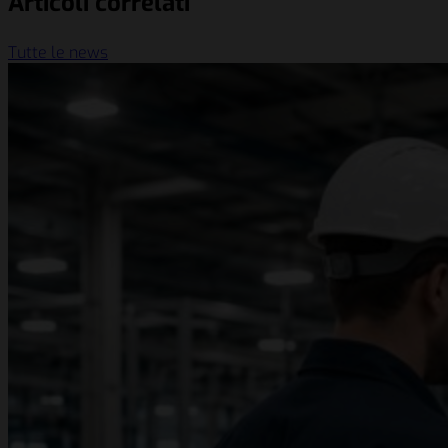
Articoli correlati
Tutte le news