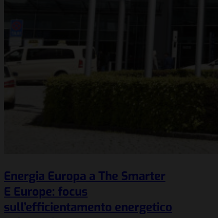
Energia Europa a The Smarter
E Europe: focus
sull’efficientamento energetico