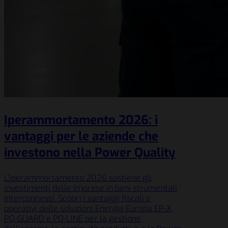
Iperammortamento 2026: i
vantaggi per le aziende che
investono nella Power Quality
L’iperammortamento 2026 sostiene gli
investimenti delle imprese in beni strumentali
interconnessi. Scopri i vantaggi fiscali e
operativi delle soluzioni Energia Europa EP-X,
PQ-GUARD e PQ-LINE per la gestione