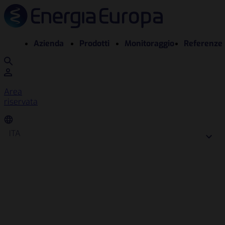
Azienda
Prodotti
Monitoraggio
Referenze
Area
riservata
ITA