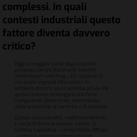
complessi. In quali
contesti industriali questo
fattore diventa davvero
critico?
Oggi la maggior parte degli impianti
presenta carichi distorcenti: inverter,
alimentatori switching, LED, apparati IT,
ma anche impianti fotovoltaici. In
ambienti distorti, sia la potenza attiva che
quella reattiva contengono una forte
componente distorcente, determinata
dalle armoniche di corrente e di tensione.
Questo causa perdite, malfunzionamenti
e rischi di fermi produttivi. Inoltre, la
reattiva capacitiva — ormai molto diffusa
— non può essere compensata con