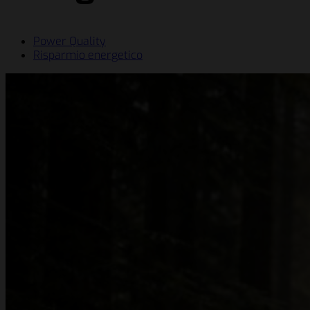
Power Quality
Risparmio energetico