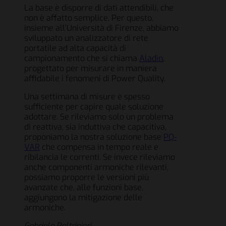
La base è disporre di dati attendibili, che
non è affatto semplice. Per questo,
insieme all’Università di Firenze, abbiamo
sviluppato un analizzatore di rete
portatile ad alta capacità di
campionamento che si chiama
Aladin
,
progettato per misurare in maniera
affidabile i fenomeni di Power Quality.
Una settimana di misure è spesso
sufficiente per capire quale soluzione
adottare. Se rileviamo solo un problema
di reattiva, sia induttiva che capacitiva,
proponiamo la nostra soluzione base
PQ-
VAR
che compensa in tempo reale e
ribilancia le correnti. Se invece rileviamo
anche componenti armoniche rilevanti,
possiamo proporre le versioni più
avanzate che, alle funzioni base,
aggiungono la mitigazione delle
armoniche.
Gabriele Paltrinieri