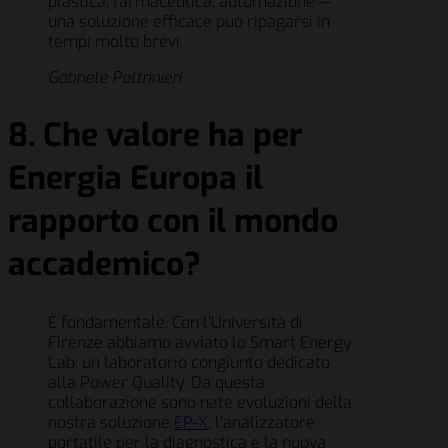
plastica, farmaceutica, automazione —
una soluzione efficace può ripagarsi in
tempi molto brevi.
Gabriele Paltrinieri
8. Che valore ha per
Energia Europa il
rapporto con il mondo
accademico?
È fondamentale. Con l’Università di
Firenze abbiamo avviato lo Smart Energy
Lab, un laboratorio congiunto dedicato
alla Power Quality. Da questa
collaborazione sono nate evoluzioni della
nostra soluzione
EP-X
, l’analizzatore
portatile per la diagnostica e la nuova