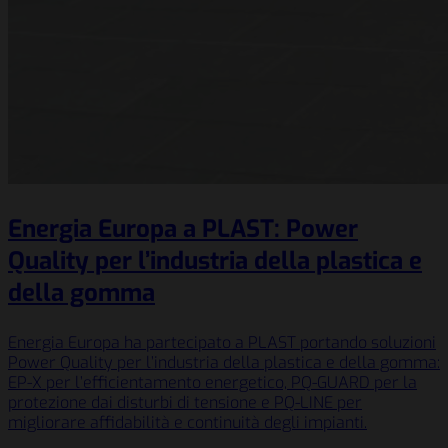
Energia Europa a PLAST: Power
Quality per l’industria della plastica e
della gomma
Energia Europa ha partecipato a PLAST portando soluzioni
Power Quality per l’industria della plastica e della gomma:
EP-X per l’efficientamento energetico, PQ-GUARD per la
protezione dai disturbi di tensione e PQ-LINE per
migliorare affidabilità e continuità degli impianti.