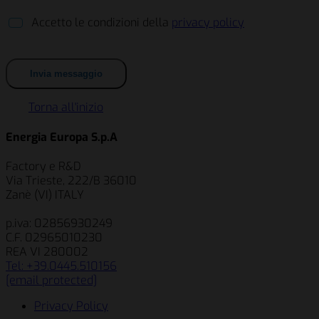
Accetto le condizioni della
privacy policy
Torna all'inizio
Energia Europa S.p.A
Factory e R&D
Via Trieste, 222/B 36010
Zanè (VI) ITALY
p.iva: 02856930249
C.F. 02965010230
REA VI 280002
Tel: +39.0445.510156
[email protected]
Privacy Policy