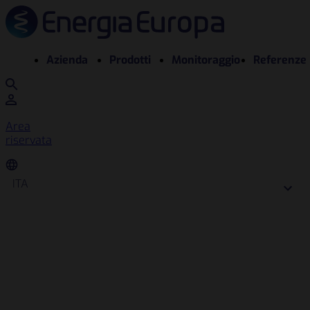
Azienda
Prodotti
Monitoraggio
Referenze
Area
riservata
ITA