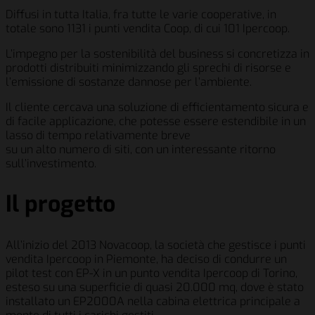
Diffusi in tutta Italia, fra tutte le varie cooperative, in
totale sono 1131 i punti vendita Coop, di cui 101 Ipercoop.
L’impegno per la sostenibilità̀ del business si concretizza in
prodotti distribuiti minimizzando gli sprechi di risorse e
l’emissione di sostanze dannose per l’ambiente.
Il cliente cercava una soluzione di efficientamento sicura e
di facile applicazione, che potesse essere estendibile in un
lasso di tempo relativamente breve
su un alto numero di siti, con un interessante ritorno
sull’investimento.
Il progetto
All’inizio del 2013 Novacoop, la società che gestisce i punti
vendita Ipercoop in Piemonte, ha deciso di condurre un
pilot test con EP-X in un punto vendita Ipercoop di Torino,
esteso su una superficie di quasi 20.000 mq, dove è stato
installato un EP2000A nella cabina elettrica principale a