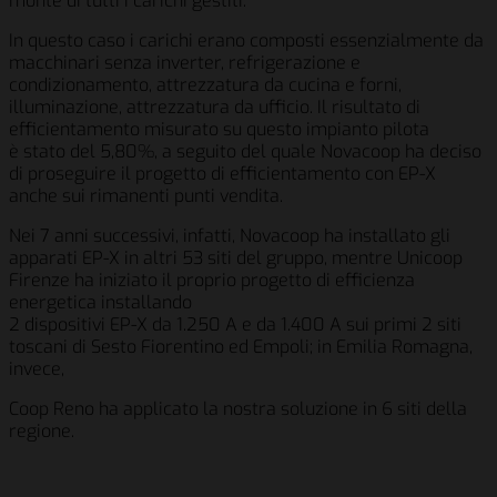
monte di tutti i carichi gestiti.
In questo caso i carichi erano composti essenzialmente da
macchinari senza inverter, refrigerazione e
condizionamento, attrezzatura da cucina e forni,
illuminazione, attrezzatura da ufficio. Il risultato di
efficientamento misurato su questo impianto pilota
è stato del 5,80%, a seguito del quale Novacoop ha deciso
di proseguire il progetto di efficientamento con EP-X
anche sui rimanenti punti vendita.
Nei 7 anni successivi, infatti, Novacoop ha installato gli
apparati EP-X in altri 53 siti del gruppo, mentre Unicoop
Firenze ha iniziato il proprio progetto di efficienza
energetica installando
2 dispositivi EP-X da 1.250 A e da 1.400 A sui primi 2 siti
toscani di Sesto Fiorentino ed Empoli; in Emilia Romagna,
invece,
Coop Reno ha applicato la nostra soluzione in 6 siti della
regione.