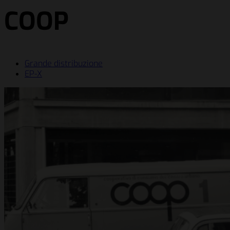
COOP
Grande distribuzione
EP-X