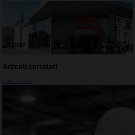
Articoli correlati
Tutte le news