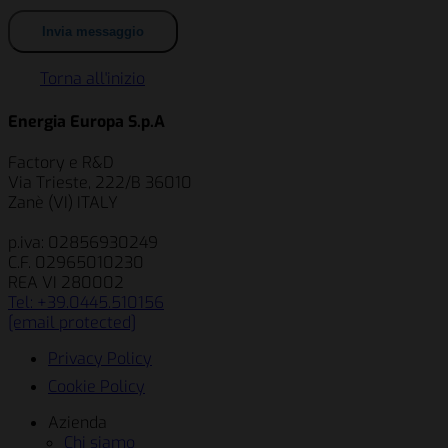
Torna all'inizio
Energia Europa S.p.A
Factory e R&D
Via Trieste, 222/B 36010
Zanè (VI) ITALY
p.iva: 02856930249
C.F. 02965010230
REA VI 280002
Tel: +39.0445.510156
[email protected]
Privacy Policy
Cookie Policy
Azienda
Chi siamo