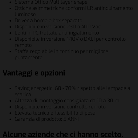
Sistema Ottico Multilayer shape
Ottiche asimmetriche conformi LR antinquinamento
luminoso
Driver a bordo o box separato
Disponibile in versione 230 o 400 Vac
Lenti in PC trattate anti-ingiallimento
Disponibile in versione 1-10V o DALI per controllo
remoto
Staffa regolabile in continuo per migliore
puntamento
Vantaggi e opzioni
Saving energetici 60 - 70% rispetto alle lampade a
scarica
Altezza di montaggio consigliata da 10 a 30 m
Disponibile in versione controllo remoto
Elevata tecnica e flessibilità di posa
Garanzia di prodotto: 5 ANNI
Alcune aziende che ci hanno scelto.