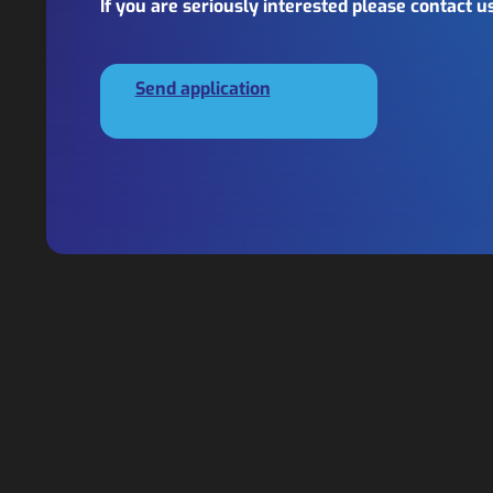
If you are seriously interested please contact u
Send application