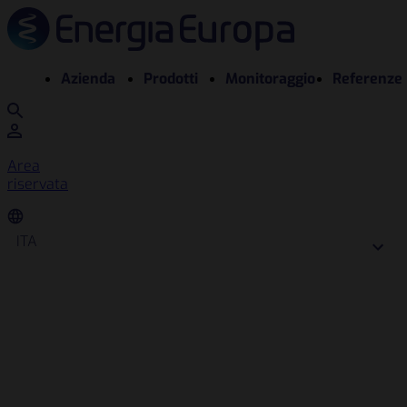
Azienda
Prodotti
Monitoraggio
Referenze
Area
riservata
ITA