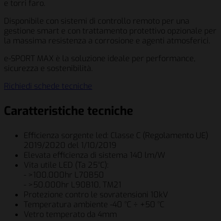
e torri faro.
Disponibile con sistemi di controllo remoto per una
gestione smart e con trattamento protettivo opzionale per
la massima resistenza a corrosione e agenti atmosferici.
e-SPORT MAX è la soluzione ideale per performance,
sicurezza e sostenibilità.
Richiedi schede tecniche
Caratteristiche tecniche
Efficienza sorgente led: Classe C (Regolamento UE)
2019/2020 del 1/10/2019
Elevata efficienza di sistema 140 lm/W
Vita utile LED (Ta 25°C):
- >100.000hr L70B50
- >50.000hr L90B10, TM21
Protezione contro le sovratensioni 10kV
Temperatura ambiente -40 °C ÷ +50 °C
Vetro temperato da 4mm