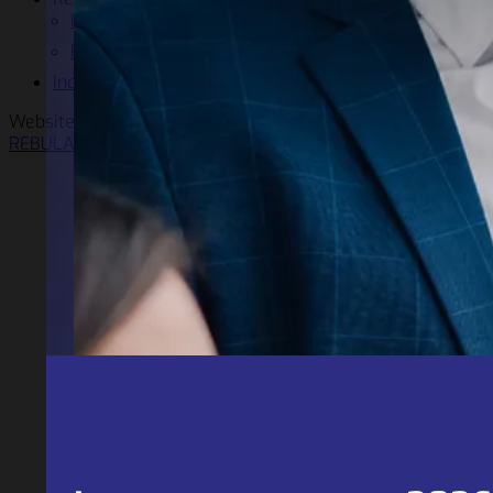
Referenze Power Quality
Referenze E-LED
Incentivi
Website solution by
REBULA