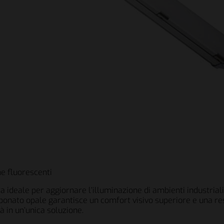
ne fluorescenti
a ideale per aggiornare l’illuminazione di ambienti industriali
bonato opale garantisce un comfort visivo superiore e una resis
tà in un’unica soluzione.