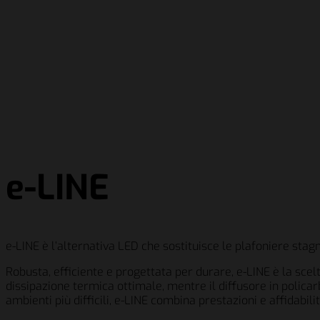
e-LINE
e-LINE è l’alternativa LED che sostituisce le plafoniere stag
Robusta, efficiente e progettata per durare, e-LINE è la scelt
dissipazione termica ottimale, mentre il diffusore in policar
ambienti più difficili, e-LINE combina prestazioni e affidabili